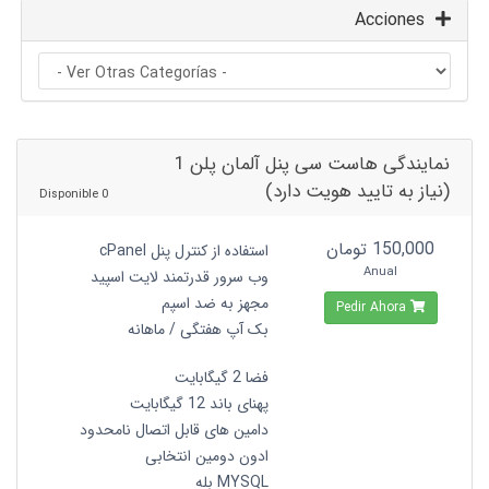
Acciones
نمایندگی هاست سی پنل آلمان پلن 1
(نیاز به تایید هویت دارد)
0 Disponible
150,000 تومان
استفاده از کنترل پنل cPanel
Anual
وب سرور قدرتمند لایت اسپید
مجهز به ضد اسپم
Pedir Ahora
بک آپ هفتگی / ماهانه
فضا 2 گیگابایت
پهنای باند 12 گیگابایت
دامین های قابل اتصال نامحدود
ادون دومین انتخابی
MYSQL بله