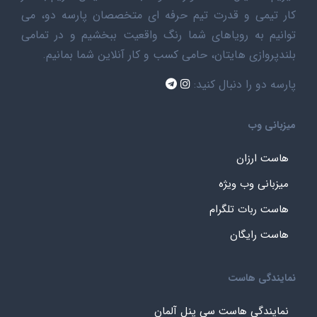
کار تیمی و قدرت تیم حرفه ای متخصصان پارسه دو، می
توانیم به رویاهای شما رنگ واقعیت ببخشیم و در تمامی
بلندپروازی هایتان، حامی کسب و کار آنلاین شما بمانیم.
پارسه دو را دنبال کنید:
میزبانی وب
هاست ارزان
میزبانی وب ویژه
هاست ربات تلگرام
هاست رایگان
نمایندگی هاست
نمایندگی هاست سی پنل آلمان