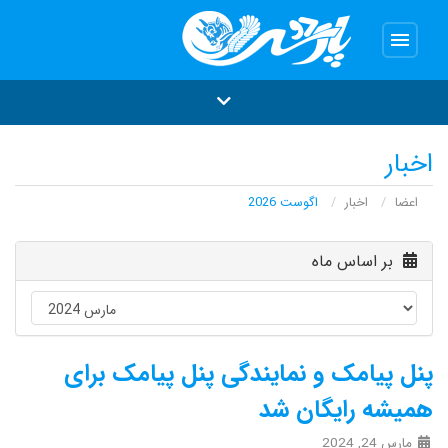
menu
اخبار
اعضا
اخبار
اگوست 2026
بر اساس ماه
پنل پیامک و نمایندگی پنل پیامک برای
همیشه رایگان شد
مارس 24, 2024