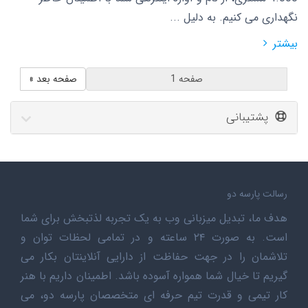
نگهداری می کنیم. به دلیل ...
بیشتر
صفحه بعد »
پشتیبانی
رسالت پارسه دو
هدف ما، تبدیل میزبانی وب به یک تجربه لذتبخش برای شما
است. به صورت ۲۴ ساعته و در تمامی لحظات توان و
تلاشمان را در جهت حفاظت از دارایی آنلاینتان بکار می
گیریم تا خیال شما همواره آسوده باشد. اطمینان داریم با هنر
کار تیمی و قدرت تیم حرفه ای متخصصان پارسه دو، می