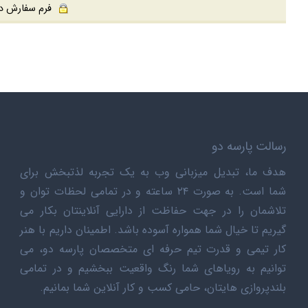
فرم سفارش در محیط ا
رسالت پارسه دو
هدف ما، تبدیل میزبانی وب به یک تجربه لذتبخش برای
شما است. به صورت ۲۴ ساعته و در تمامی لحظات توان و
تلاشمان را در جهت حفاظت از دارایی آنلاینتان بکار می
گیریم تا خیال شما همواره آسوده باشد. اطمینان داریم با هنر
کار تیمی و قدرت تیم حرفه ای متخصصان پارسه دو، می
توانیم به رویاهای شما رنگ واقعیت ببخشیم و در تمامی
بلندپروازی هایتان، حامی کسب و کار آنلاین شما بمانیم.