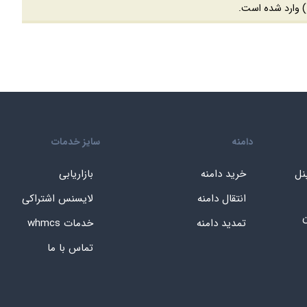
) وارد شده است.
دامنه
سایز خدمات
نل
خرید دامنه
بازاریابی
انتقال دامنه
لایسنس اشتراکی
ن
تمدید دامنه
خدمات whmcs
تماس با ما