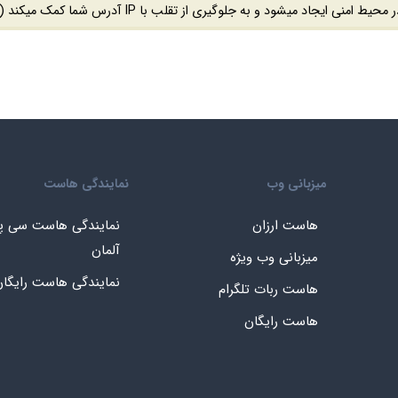
منی ایجاد میشود و به جلوگیری از تقلب با IP آدرس شما کمک میکند (
میزبانی وب
نمایندگی هاست
هاست ارزان
نمایندگی هاست سی پ
آلمان
میزبانی وب ویژه
نمایندگی هاست رایگا
هاست ربات تلگرام
هاست رایگان