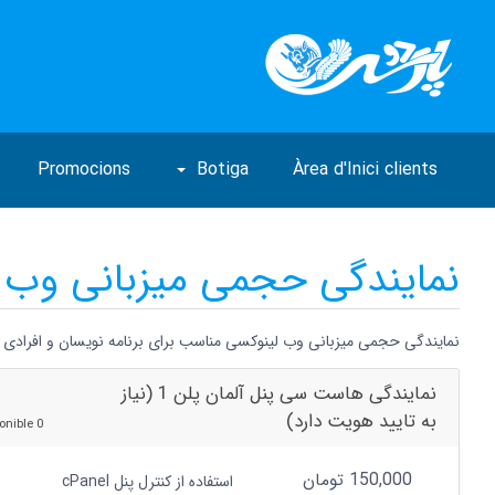
Promocions
Botiga
Àrea d'Inici clients
نمایندگی حجمی میزبانی وب 
نمایندگی حجمی میزبانی وب لینوکسی مناسب برای برنامه نویسان و افرادی 
نمایندگی هاست سی پنل آلمان پلن 1 (نیاز
به تایید هویت دارد)
0 Disponible
150,000 تومان
استفاده از کنترل پنل cPanel