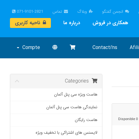
انجمن گفتگو
وبلاگ
تماس
071-9101-2821
همکاری در فروش
درباره ما
ناحیه کاربری
Compte
Contacti'ns
Afil
Categories
هاست ویژه سی پنل آلمان
نمایندگی هاست سی پنل آلمان
0 Disponible
هاست رایگان
لایسنس های اشتراکی با تخفیف ویژه