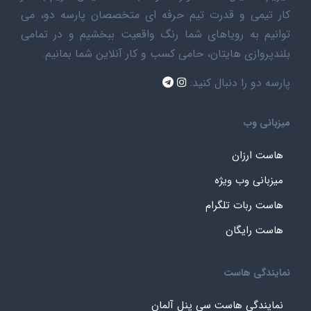
کار تیمی و قدرت تیم حرفه ای متخصصان پارسه دو، می
توانیم به رویاهای شما رنگ واقعیت ببخشیم و در تمامی
بلندپروازی هایتان، حامی کسب و کار آنلاین شما بمانیم.
پارسه دو را دنبال کنید:
میزبانی وب
هاست ارزان
میزبانی وب ویژه
هاست ربات تلگرام
هاست رایگان
نمایندگی هاست
نمایندگی هاست سی پنل آلمان