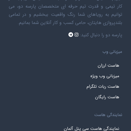
کار تیمی و قدرت تیم حرفه ای متخصصان پارسه دو، می
توانیم به رویاهای شما رنگ واقعیت ببخشیم و در تمامی
بلندپروازی هایتان، حامی کسب و کار آنلاین شما بمانیم.
پارسه دو را دنبال کنید:
میزبانی وب
هاست ارزان
میزبانی وب ویژه
هاست ربات تلگرام
هاست رایگان
نمایندگی هاست
نمایندگی هاست سی پنل آلمان