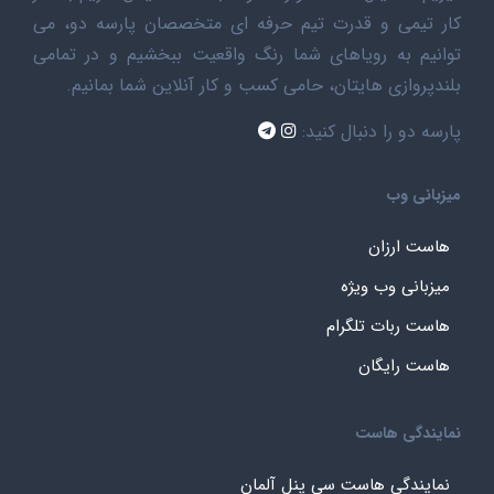
کار تیمی و قدرت تیم حرفه ای متخصصان پارسه دو، می
توانیم به رویاهای شما رنگ واقعیت ببخشیم و در تمامی
بلندپروازی هایتان، حامی کسب و کار آنلاین شما بمانیم.
پارسه دو را دنبال کنید:
میزبانی وب
هاست ارزان
میزبانی وب ویژه
هاست ربات تلگرام
هاست رایگان
نمایندگی هاست
نمایندگی هاست سی پنل آلمان