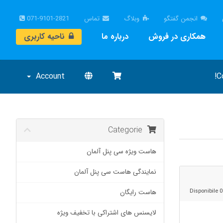
انجمن گفتگو
وبلاگ
تماس
071-9101-2821
همکاری در فروش
درباره ما
ناحیه کاربری
Account
C
Categorie
هاست ویژه سی پنل آلمان
نمایندگی هاست سی پنل آلمان
0 Disponibile
هاست رایگان
لایسنس های اشتراکی با تخفیف ویژه