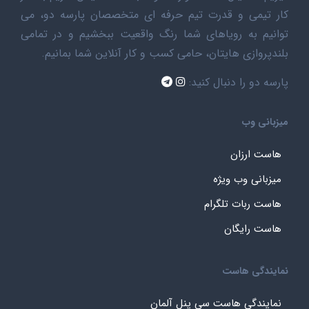
کار تیمی و قدرت تیم حرفه ای متخصصان پارسه دو، می
توانیم به رویاهای شما رنگ واقعیت ببخشیم و در تمامی
بلندپروازی هایتان، حامی کسب و کار آنلاین شما بمانیم.
پارسه دو را دنبال کنید:
میزبانی وب
هاست ارزان
میزبانی وب ویژه
هاست ربات تلگرام
هاست رایگان
نمایندگی هاست
نمایندگی هاست سی پنل آلمان