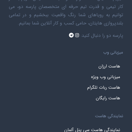
کار تیمی و قدرت تیم حرفه ای متخصصان پارسه دو، می
توانیم به رویاهای شما رنگ واقعیت ببخشیم و در تمامی
بلندپروازی هایتان، حامی کسب و کار آنلاین شما بمانیم.
پارسه دو را دنبال کنید:
میزبانی وب
هاست ارزان
میزبانی وب ویژه
هاست ربات تلگرام
هاست رایگان
نمایندگی هاست
نمایندگی هاست سی پنل آلمان