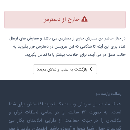
خارج از دسترس
در حال حاضر این سفارش خارج از دسترس می باشد و سفارش های ارسال
شده برای این آیتم تا هنگامی که این سرویس در دسترس قرار بگیرید به
حالت معلق در می آیند، برای اطلاعات بیشتر با ما تماس بگیرید.
بازگشت به عقب و تلاش مجدد
رسالت پارسه دو
هدف ما، تبدیل میزبانی وب به یک تجربه لذتبخش برای شما
است. به صورت ۲۴ ساعته و در تمامی لحظات توان و
تلاشمان را در جهت حفاظت از دارایی آنلاینتان بکار می
گیریم تا خیال شما همواره آسوده باشد. اطمینان داریم با هنر