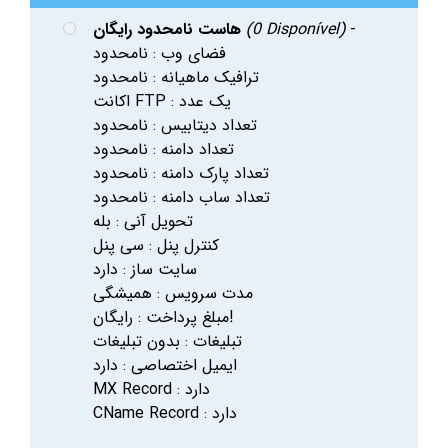
-
(0 Disponível)
هاست نامحدود رایگان
فضای وب : نامحدود
ترافیک ماهیانه : نامحدود
اکانت FTP : یک عدد
تعداد دیتابیس : نامحدود
تعداد دامنه : نامحدود
تعداد پارک دامنه : نامحدود
تعداد ساب دامنه : نامحدود
تحویل آنی : بله
کنترل پنل : سی پنل
سایت ساز : دارد
مدت سرویس : همیشگی
مبلغ پرداخت : رایگان!
تبلیغات : بدون تبلیغات
ایمیل اختصاصی : دارد
MX Record : دارد
CName Record : دارد