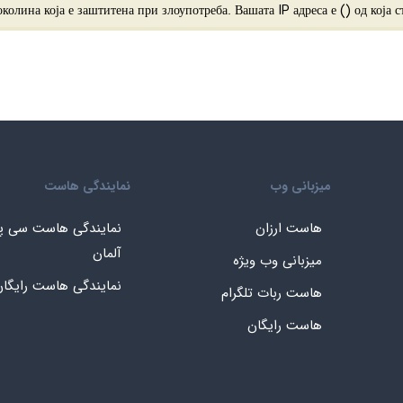
) од која с
میزبانی وب
نمایندگی هاست
هاست ارزان
نمایندگی هاست سی پ
آلمان
میزبانی وب ویژه
نمایندگی هاست رایگا
هاست ربات تلگرام
هاست رایگان