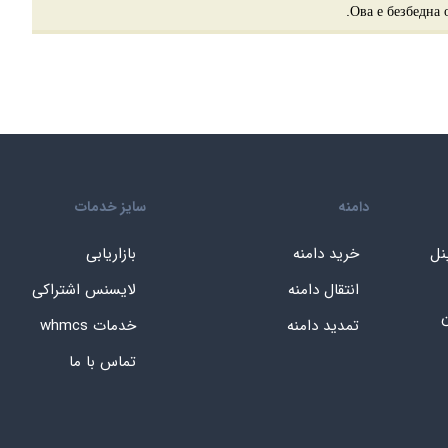
دامنه
سایز خدمات
نل
خرید دامنه
بازاریابی
انتقال دامنه
لایسنس اشتراکی
ن
تمدید دامنه
خدمات whmcs
تماس با ما