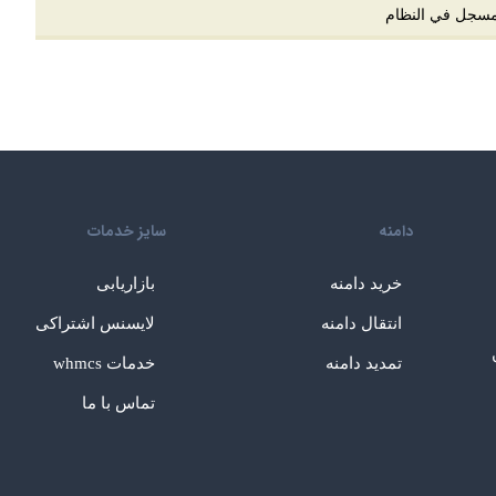
مسجل في النظام
دامنه
سایز خدمات
خرید دامنه
بازاریابی
انتقال دامنه
لایسنس اشتراکی
تمدید دامنه
خدمات whmcs
تماس با ما