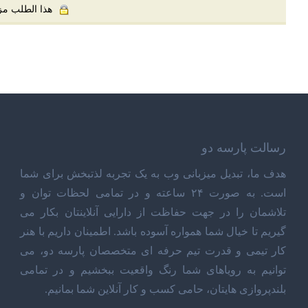
هذا الطلب مزود
رسالت پارسه دو
هدف ما، تبدیل میزبانی وب به یک تجربه لذتبخش برای شما
است. به صورت ۲۴ ساعته و در تمامی لحظات توان و
تلاشمان را در جهت حفاظت از دارایی آنلاینتان بکار می
گیریم تا خیال شما همواره آسوده باشد. اطمینان داریم با هنر
کار تیمی و قدرت تیم حرفه ای متخصصان پارسه دو، می
توانیم به رویاهای شما رنگ واقعیت ببخشیم و در تمامی
بلندپروازی هایتان، حامی کسب و کار آنلاین شما بمانیم.