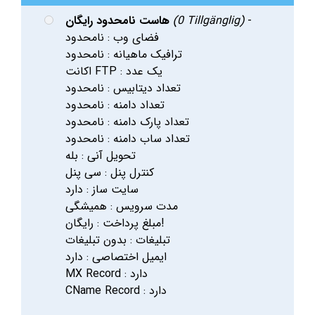
-
(0 Tillgänglig)
هاست نامحدود رایگان
فضای وب : نامحدود
ترافیک ماهیانه : نامحدود
اکانت FTP : یک عدد
تعداد دیتابیس : نامحدود
تعداد دامنه : نامحدود
تعداد پارک دامنه : نامحدود
تعداد ساب دامنه : نامحدود
تحویل آنی : بله
کنترل پنل : سی پنل
سایت ساز : دارد
مدت سرویس : همیشگی
مبلغ پرداخت : رایگان!
تبلیغات : بدون تبلیغات
ایمیل اختصاصی : دارد
MX Record : دارد
CName Record : دارد