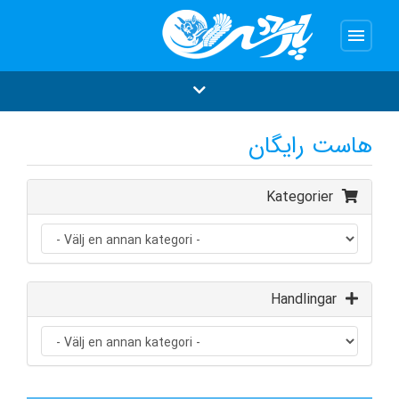
menu
هاست رایگان
Kategorier
Handlingar