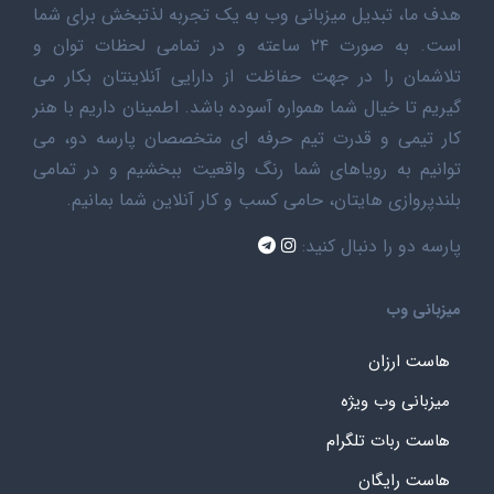
هدف ما، تبدیل میزبانی وب به یک تجربه لذتبخش برای شما
است. به صورت ۲۴ ساعته و در تمامی لحظات توان و
تلاشمان را در جهت حفاظت از دارایی آنلاینتان بکار می
گیریم تا خیال شما همواره آسوده باشد. اطمینان داریم با هنر
کار تیمی و قدرت تیم حرفه ای متخصصان پارسه دو، می
توانیم به رویاهای شما رنگ واقعیت ببخشیم و در تمامی
بلندپروازی هایتان، حامی کسب و کار آنلاین شما بمانیم.
پارسه دو را دنبال کنید:
میزبانی وب
هاست ارزان
میزبانی وب ویژه
هاست ربات تلگرام
هاست رایگان