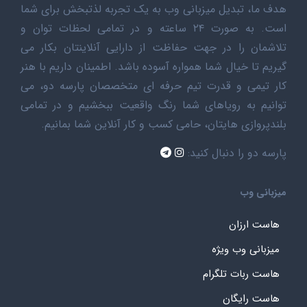
هدف ما، تبدیل میزبانی وب به یک تجربه لذتبخش برای شما
است. به صورت ۲۴ ساعته و در تمامی لحظات توان و
تلاشمان را در جهت حفاظت از دارایی آنلاینتان بکار می
گیریم تا خیال شما همواره آسوده باشد. اطمینان داریم با هنر
کار تیمی و قدرت تیم حرفه ای متخصصان پارسه دو، می
توانیم به رویاهای شما رنگ واقعیت ببخشیم و در تمامی
بلندپروازی هایتان، حامی کسب و کار آنلاین شما بمانیم.
پارسه دو را دنبال کنید:
میزبانی وب
هاست ارزان
میزبانی وب ویژه
هاست ربات تلگرام
هاست رایگان