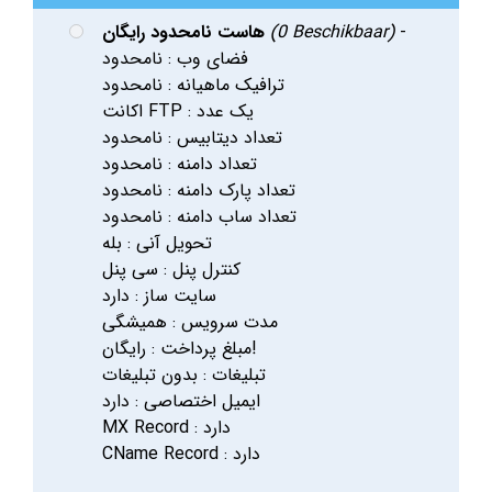
-
(0 Beschikbaar)
هاست نامحدود رایگان
فضای وب : نامحدود
ترافیک ماهیانه : نامحدود
اکانت FTP : یک عدد
تعداد دیتابیس : نامحدود
تعداد دامنه : نامحدود
تعداد پارک دامنه : نامحدود
تعداد ساب دامنه : نامحدود
تحویل آنی : بله
کنترل پنل : سی پنل
سایت ساز : دارد
مدت سرویس : همیشگی
مبلغ پرداخت : رایگان!
تبلیغات : بدون تبلیغات
ایمیل اختصاصی : دارد
MX Record : دارد
CName Record : دارد