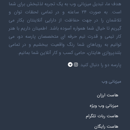
هدف ما، تبدیل میزبانی وب به یک تجربه لذتبخش برای شما
است. به صورت ۲۴ ساعته و در تمامی لحظات توان و
تلاشمان را در جهت حفاظت از دارایی آنلاینتان بکار می
گیریم تا خیال شما همواره آسوده باشد. اطمینان داریم با هنر
کار تیمی و قدرت تیم حرفه ای متخصصان پارسه دو، می
توانیم به رویاهای شما رنگ واقعیت ببخشیم و در تمامی
بلندپروازی هایتان، حامی کسب و کار آنلاین شما بمانیم.
پارسه دو را دنبال کنید:
میزبانی وب
هاست ارزان
میزبانی وب ویژه
هاست ربات تلگرام
هاست رایگان