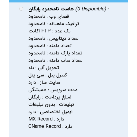
-
(0 Disponible)
هاست نامحدود رایگان
فضای وب : نامحدود
ترافیک ماهیانه : نامحدود
اکانت FTP : یک عدد
تعداد دیتابیس : نامحدود
تعداد دامنه : نامحدود
تعداد پارک دامنه : نامحدود
تعداد ساب دامنه : نامحدود
تحویل آنی : بله
کنترل پنل : سی پنل
سایت ساز : دارد
مدت سرویس : همیشگی
مبلغ پرداخت : رایگان!
تبلیغات : بدون تبلیغات
ایمیل اختصاصی : دارد
MX Record : دارد
CName Record : دارد