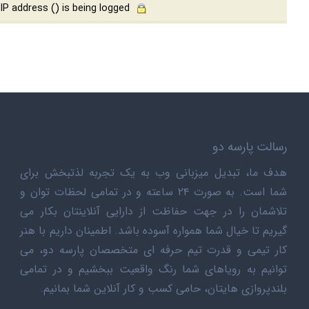
) is being logged.
This order form is provided in a secure environment and to help protect against fraud your current IP address (
رسالت پارسه دو
هدف ما، تبدیل میزبانی وب به یک تجربه لذتبخش برای
شما است. به صورت ۲۴ ساعته و در تمامی لحظات توان و
تلاشمان را در جهت حفاظت از دارایی آنلاینتان بکار می
گیریم تا خیال شما همواره آسوده باشد. اطمینان داریم با هنر
کار تیمی و قدرت تیم حرفه ای متخصصان پارسه دو، می
توانیم به رویاهای شما رنگ واقعیت ببخشیم و در تمامی
بلندپروازی هایتان، حامی کسب و کار آنلاین شما بمانیم.