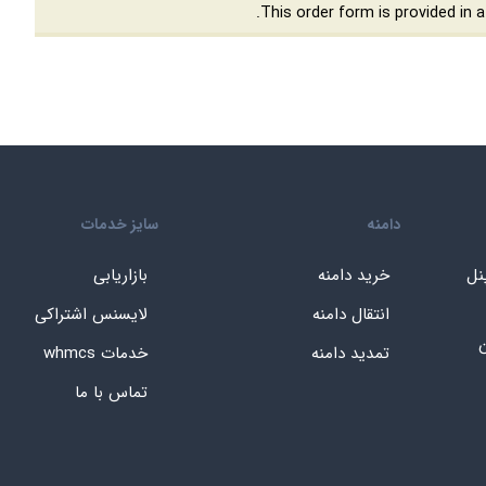
دامنه
سایز خدمات
نل
خرید دامنه
بازاریابی
انتقال دامنه
لایسنس اشتراکی
ن
تمدید دامنه
خدمات whmcs
تماس با ما