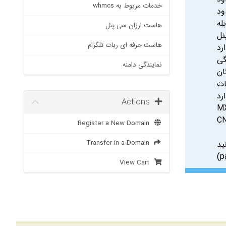
خدمات مربوط به whmcs
ود
له
هاست ارزان سی پنل
نل
هاست حرفه ای ربات تلگرام
رد
گی
نمایندگی دامنه
ات
رد
Actions
Register a New Domain
Transfer in a Domain
د.
(p
View Cart