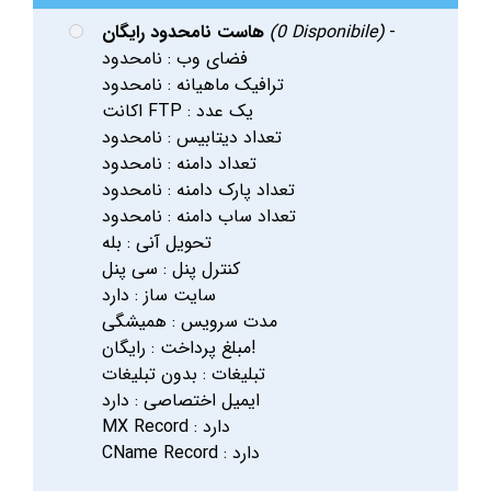
-
(0 Disponibile)
هاست نامحدود رایگان
فضای وب : نامحدود
ترافیک ماهیانه : نامحدود
اکانت FTP : یک عدد
تعداد دیتابیس : نامحدود
تعداد دامنه : نامحدود
تعداد پارک دامنه : نامحدود
تعداد ساب دامنه : نامحدود
تحویل آنی : بله
کنترل پنل : سی پنل
سایت ساز : دارد
مدت سرویس : همیشگی
مبلغ پرداخت : رایگان!
تبلیغات : بدون تبلیغات
ایمیل اختصاصی : دارد
MX Record : دارد
CName Record : دارد