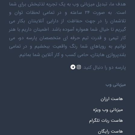
هدف ما، تبدیل میزبانی وب به یک تجربه لذتبخش برای شما
است. به صورت ۲۴ ساعته و در تمامی لحظات توان و
تلاشمان را در جهت حفاظت از دارایی آنلاینتان بکار می
گیریم تا خیال شما همواره آسوده باشد. اطمینان داریم با هنر
کار تیمی و قدرت تیم حرفه ای متخصصان پارسه دو، می
توانیم به رویاهای شما رنگ واقعیت ببخشیم و در تمامی
بلندپروازی هایتان، حامی کسب و کار آنلاین شما بمانیم.
پارسه دو را دنبال کنید:
میزبانی وب
هاست ارزان
میزبانی وب ویژه
هاست ربات تلگرام
هاست رایگان