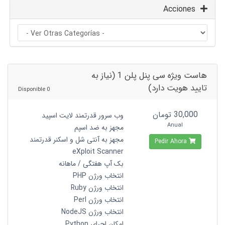
Acciones
هاست ویژه سی پنل پلن 1 (نیاز به
تایید هویت دارد)
0 Disponible
30,000 تومان
وب سرور قدرتمند لایت اسپید
Anual
مجهز به ضد اسپم
مجهز به آنتی شل و اسکنر قدرتمند
Pedir Ahora
eXploit Scanner
بک آپ هفتگی / ماهانه
انتخاب ورژن PHP
انتخاب ورژن Ruby
انتخاب ورژن Perl
انتخاب ورژن NodeJS
امکان اجرای Python