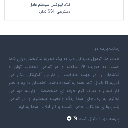
کلاد لینوکس سیستم عامل
دسترسی SSH ندارد
رسالت پارسه دو
هدف ما، تبدیل میزبانی وب به یک تجربه لذتبخش برای شما
است. به صورت ۲۴ ساعته و در تمامی لحظات توان و
تلاشمان را در جهت حفاظت از دارایی آنلاینتان بکار می
گیریم تا خیال شما همواره آسوده باشد. اطمینان داریم با هنر
کار تیمی و قدرت تیم حرفه ای متخصصان پارسه دو، می
توانیم به رویاهای شما رنگ واقعیت ببخشیم و در تمامی
بلندپروازی هایتان، حامی کسب و کار آنلاین شما بمانیم.
پارسه دو را دنبال کنید: