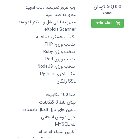
50,000 تومان
وب سرور قدرتمند لایت اسپید
Anual
مجهز به ضد اسپم
مجهز به آنتی شل و اسکنر قدرتمند
Pedir Ahora
eXploit Scanner
بک آپ هفتگی / ماهانه
انتخاب ورژن PHP
انتخاب ورژن Ruby
انتخاب ورژن Perl
انتخاب ورژن NodeJS
امکان اجرای Python
SSL رایگان
فضا 100 مگابایت
پهنای باند 8 گیگابایت
دامین های قابل اتصال نامحدود
ادون دومین انتخابی
بله MYSQL
آخرین نسخه cPanel