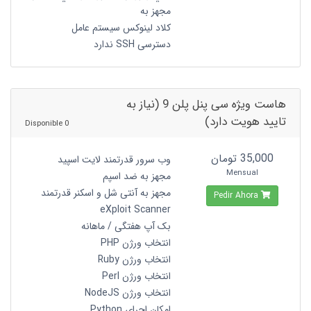
مجهز به
کلاد لینوکس سیستم عامل
دسترسی SSH ندارد
هاست ویژه سی پنل پلن 9 (نیاز به
تایید هویت دارد)
0 Disponible
35,000 تومان
وب سرور قدرتمند لایت اسپید
Mensual
مجهز به ضد اسپم
مجهز به آنتی شل و اسکنر قدرتمند
Pedir Ahora
eXploit Scanner
بک آپ هفتگی / ماهانه
انتخاب ورژن PHP
انتخاب ورژن Ruby
انتخاب ورژن Perl
انتخاب ورژن NodeJS
امکان اجرای Python