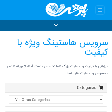
menu
سرویس هاستینگ ویژه با
کیفیت
میزبانی با کیفیت وب سایت بزرگ شما تخصص ماست & کاملا بهینه شده و
مخصوص وب سایت های شما
Categorías