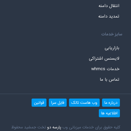
انتقال دامنه
تمدید دامنه
سایز خدمات
بازاریابی
لایسنس اشتراکی
خدمات whmcs
تماس با ما
درباره ما
وب هاست تالک
فایل سرا
قوانین
اطلاعیه ها
کلیه حقوق برای خدمات میزبانی وب
پارسه دو
تخت جمشید محفوظ