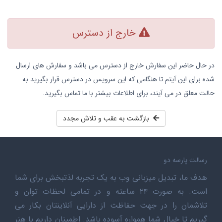
خارج از دسترس
در حال حاضر این سفارش خارج از دسترس می باشد و سفارش های ارسال
شده برای این آیتم تا هنگامی که این سرویس در دسترس قرار بگیرید به
حالت معلق در می آیند، برای اطلاعات بیشتر با ما تماس بگیرید.
بازگشت به عقب و تلاش مجدد
رسالت پارسه دو
هدف ما، تبدیل میزبانی وب به یک تجربه لذتبخش برای شما
است. به صورت ۲۴ ساعته و در تمامی لحظات توان و
تلاشمان را در جهت حفاظت از دارایی آنلاینتان بکار می
گیریم تا خیال شما همواره آسوده باشد. اطمینان داریم با هنر