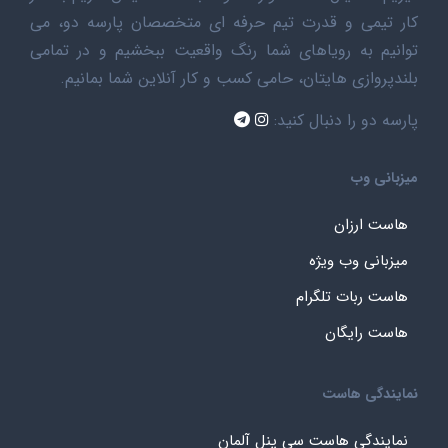
کار تیمی و قدرت تیم حرفه ای متخصصان پارسه دو، می
توانیم به رویاهای شما رنگ واقعیت ببخشیم و در تمامی
بلندپروازی هایتان، حامی کسب و کار آنلاین شما بمانیم.
پارسه دو را دنبال کنید:
میزبانی وب
هاست ارزان
میزبانی وب ویژه
هاست ربات تلگرام
هاست رایگان
نمایندگی هاست
نمایندگی هاست سی پنل آلمان