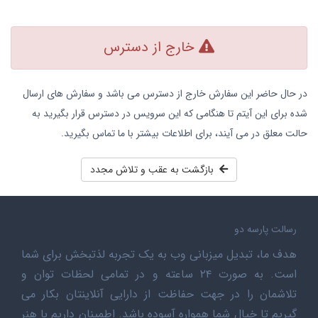
خارج از دسترس
در حال حاضر این سفارش خارج از دسترس می باشد و سفارش های ارسال
شده برای این آیتم تا هنگامی که این سرویس در دسترس قرار بگیرید به
حالت معلق در می آیند، برای اطلاعات بیشتر با ما تماس بگیرید.
بازگشت به عقب و تلاش مجدد
رسالت پارسه دو
هدف ما، تبدیل میزبانی وب به یک تجربه لذتبخش برای شما
است. به صورت ۲۴ ساعته و در تمامی لحظات توان و
تلاشمان را در جهت حفاظت از دارایی آنلاینتان بکار می
گیریم تا خیال شما همواره آسوده باشد. اطمینان داریم با هنر