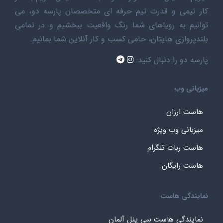
کار تیمی و قدرت تیم حرفه ای متخصصان پارسه دو، می
توانیم به رویاهای شما رنگ واقعیت ببخشیم و در تمامی
بلندپروازی هایتان، حامی کسب و کار آنلاین شما بمانیم.
پارسه دو را دنبال کنید:
میزبانی وب
هاست ارزان
میزبانی وب ویژه
هاست ربات تلگرام
هاست رایگان
نمایندگی هاست
نمایندگی هاست سی پنل آلمان