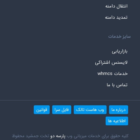
انتقال دامنه
تمدید دامنه
سایز خدمات
بازاریابی
لایسنس اشتراکی
خدمات whmcs
تماس با ما
درباره ما
وب هاست تالک
فایل سرا
قوانین
اطلاعیه ها
کلیه حقوق برای خدمات میزبانی وب
پارسه دو
تخت جمشید محفوظ