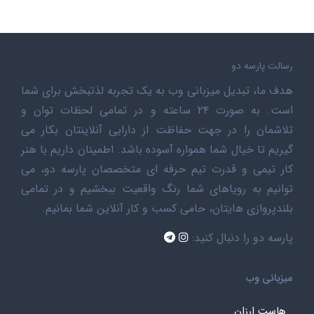
رسالت پارسه دو
هدف ما، تبدیل میزبانی وب به یک تجربه لذتبخش برای شما
است. به صورت ۲۴ ساعته و در تمامی لحظات توان و
تلاشمان را در جهت حفاظت از دارایی آنلاینتان بکار می
گیریم تا خیال شما همواره آسوده باشد. اطمینان داریم با هنر
کار تیمی و قدرت تیم حرفه ای متخصصان پارسه دو، می
توانیم به رویاهای شما رنگ واقعیت ببخشیم و در تمامی
بلندپروازی هایتان، حامی کسب و کار آنلاین شما بمانیم.
پارسه دو را دنبال کنید:
میزبانی وب
هاست ارزان