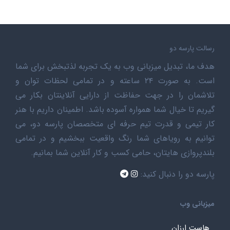
رسالت پارسه دو
هدف ما، تبدیل میزبانی وب به یک تجربه لذتبخش برای شما
است. به صورت ۲۴ ساعته و در تمامی لحظات توان و
تلاشمان را در جهت حفاظت از دارایی آنلاینتان بکار می
گیریم تا خیال شما همواره آسوده باشد. اطمینان داریم با هنر
کار تیمی و قدرت تیم حرفه ای متخصصان پارسه دو، می
توانیم به رویاهای شما رنگ واقعیت ببخشیم و در تمامی
بلندپروازی هایتان، حامی کسب و کار آنلاین شما بمانیم.
پارسه دو را دنبال کنید:
میزبانی وب
هاست ارزان