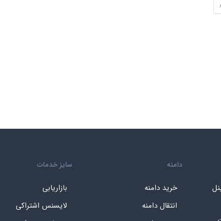
دامنه
سایز خدمات
نل
خرید دامنه
بازاریابی
انتقال دامنه
لایسنس اشتراکی
ن