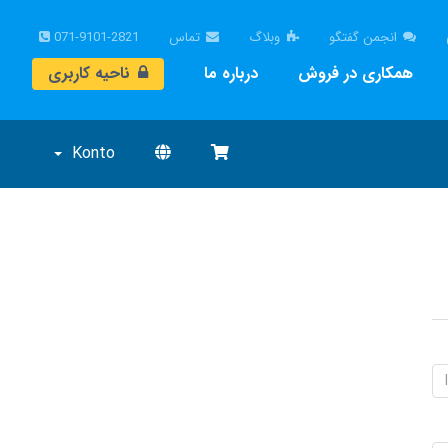
انجمن گفتگو
وبلاگ
تماس
071-9101-2821
همکاری در فروش
درباره ما
ناحیه کاربری
Konto