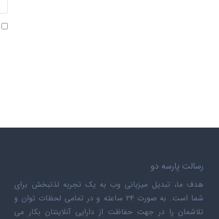
رسالت پارسه دو
هدف ما، تبدیل میزبانی وب به یک تجربه لذتبخش برای
شما است. به صورت ۲۴ ساعته و در تمامی لحظات توان و
تلاشمان را در جهت حفاظت از دارایی آنلاینتان بکار می