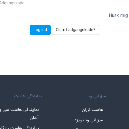
Husk mig
Glemt adgangskode?
میزبانی وب
نمایندگی هاست
هاست ارزان
نمایندگی هاست سی پ
آلمان
میزبانی وب ویژه
نمایندگی هاست رایگا