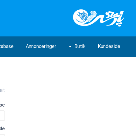
tabase
Annonceringer
Butik
Kundeside
et
se
de