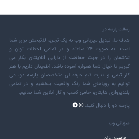
رسالت پارسه دو
هدف ما، تبدیل میزبانی وب به یک تجربه لذتبخش برای شما
است. به صورت ۲۴ ساعته و در تمامی لحظات توان و
تلاشمان را در جهت حفاظت از دارایی آنلاینتان بکار می
گیریم تا خیال شما همواره آسوده باشد. اطمینان داریم با هنر
کار تیمی و قدرت تیم حرفه ای متخصصان پارسه دو، می
توانیم به رویاهای شما رنگ واقعیت ببخشیم و در تمامی
بلندپروازی هایتان، حامی کسب و کار آنلاین شما بمانیم.
پارسه دو را دنبال کنید:
میزبانی وب
هاست ارزان