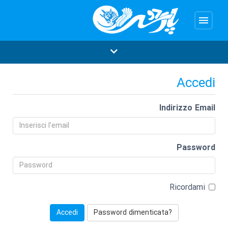
menu
Accedi
Indirizzo Email
Password
Ricordami
Password dimenticata?