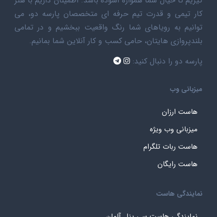
گیریم تا خیال شما همواره آسوده باشد. اطمینان داریم با هنر
کار تیمی و قدرت تیم حرفه ای متخصصان پارسه دو، می
توانیم به رویاهای شما رنگ واقعیت ببخشیم و در تمامی
بلندپروازی هایتان، حامی کسب و کار آنلاین شما بمانیم.
پارسه دو را دنبال کنید:
میزبانی وب
هاست ارزان
میزبانی وب ویژه
هاست ربات تلگرام
هاست رایگان
نمایندگی هاست
نمایندگی هاست سی پنل آلمان