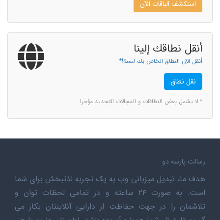
استكشف الباقات الآن
أنقل نطاقك إلينا
أنقل الآن النطاق الخاص بك لسنة!*
نقل نطاق
* لا يشمل بعض النطاقات و المجالات التجديد مؤخرا
رسالت پارسه دو
هدف ما، تبدیل میزبانی وب به یک تجربه لذتبخش برای شما
است. به صورت ۲۴ ساعته و در تمامی لحظات توان و
تلاشمان را در جهت حفاظت از دارایی آنلاینتان بکار می