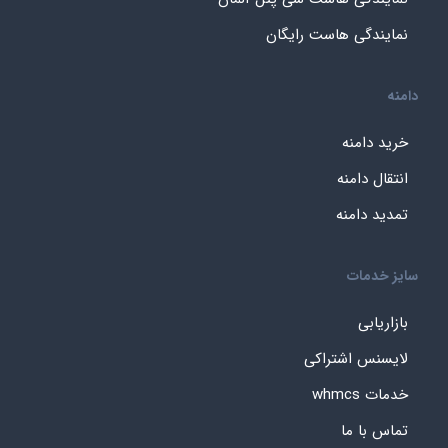
نمایندگی هاست رایگان
دامنه
خرید دامنه
انتقال دامنه
تمدید دامنه
سایز خدمات
بازاریابی
لایسنس اشتراکی
خدمات whmcs
تماس با ما