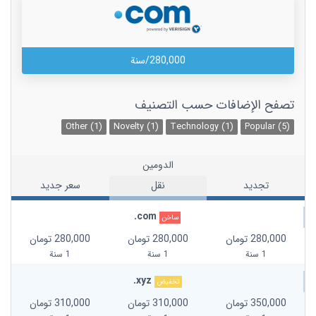
280,000/سنة
تصفح الإضافات حسب التصنيف
Other (1)
Novelty (1)
Technology (1)
Popular (5)
الدومين
تجديد
نقل
سعر جديد
.com
ساخن
280,000 تومان
280,000 تومان
280,000 تومان
1 سنة
1 سنة
1 سنة
.xyz
تخفيض
350,000 تومان
310,000 تومان
310,000 تومان