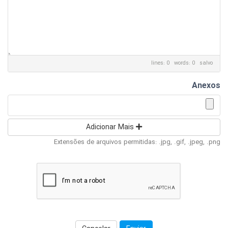
lines: 0 words: 0
salvo
Anexos
Adicionar Mais
Extensões de arquivos permitidas: .jpg, .gif, .jpeg, .png