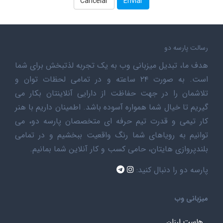
Cancelar
رسالت پارسه دو
هدف ما، تبدیل میزبانی وب به یک تجربه لذتبخش برای شما
است. به صورت ۲۴ ساعته و در تمامی لحظات توان و
تلاشمان را در جهت حفاظت از دارایی آنلاینتان بکار می
گیریم تا خیال شما همواره آسوده باشد. اطمینان داریم با هنر
کار تیمی و قدرت تیم حرفه ای متخصصان پارسه دو، می
توانیم به رویاهای شما رنگ واقعیت ببخشیم و در تمامی
بلندپروازی هایتان، حامی کسب و کار آنلاین شما بمانیم.
پارسه دو را دنبال کنید:
میزبانی وب
هاست ارزان