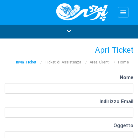
menu
Apri Ticket
Invia Ticket
Ticket di Assistenza
Area Clienti
Home
Nome
Indirizzo Email
Oggetto