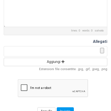
lines: 0 words: 0
salvato
Allegati
Aggiungi
Estensioni file consentite: .jpg, .gif, .jpeg, .png