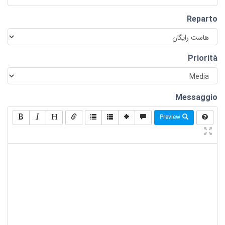
Reparto
Priorità
Messaggio
Preview