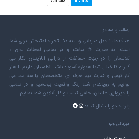
Annulla
رسالت پارسه دو
هدف ما، تبدیل میزبانی وب به یک تجربه لذتبخش برای شما
است. به صورت ۲۴ ساعته و در تمامی لحظات توان و
تلاشمان را در جهت حفاظت از دارایی آنلاینتان بکار می
گیریم تا خیال شما همواره آسوده باشد. اطمینان داریم با هنر
کار تیمی و قدرت تیم حرفه ای متخصصان پارسه دو، می
توانیم به رویاهای شما رنگ واقعیت ببخشیم و در تمامی
بلندپروازی هایتان، حامی کسب و کار آنلاین شما بمانیم.
پارسه دو را دنبال کنید:
میزبانی وب
هاست ارزان